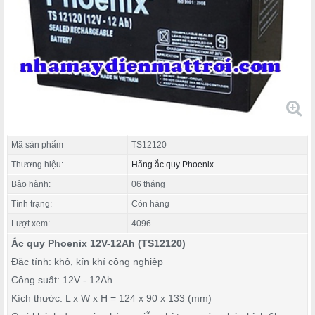
Mã sản phẩm
TS12120
Thương hiệu:
Hãng ắc quy Phoenix
Bảo hành:
06 tháng
Tình trạng:
Còn hàng
Lượt xem:
4096
Ắc quy Phoenix 12V-12Ah (TS12120)
Đặc tính: khô, kín khí công nghiệp
Công suất: 12V - 12Ah
Kích thước: L x W x H = 124 x 90 x 133 (mm)