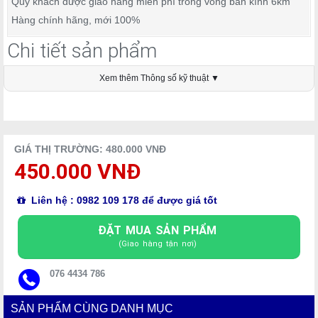
Quý khách được giao hàng miễn phí trong vòng bán kính 6km
Hàng chính hãng, mới 100%
Chi tiết sản phẩm
Xem thêm Thông số kỹ thuật ▼
GIÁ THỊ TRƯỜNG: 480.000 VNĐ
450.000 VNĐ
Liên hệ : 0982 109 178 để được giá tốt
ĐẶT MUA SẢN PHẨM
(Giao hàng tận nơi)
076 4434 786
SẢN PHẨM CÙNG DANH MỤC