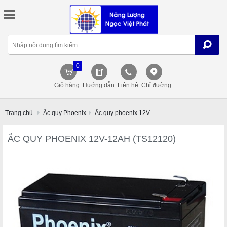
0
Giỏ hàng
Hướng dẫn
Liên hệ
Chỉ đường
Trang chủ
Ắc quy Phoenix
Ắc quy phoenix 12V
ẮC QUY PHOENIX 12V-12AH (TS12120)