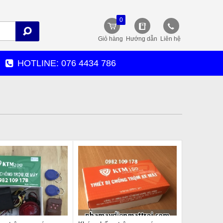
0
Giỏ hàng
Hướng dẫn
Liên hệ
HOTLINE: 076 4434 786