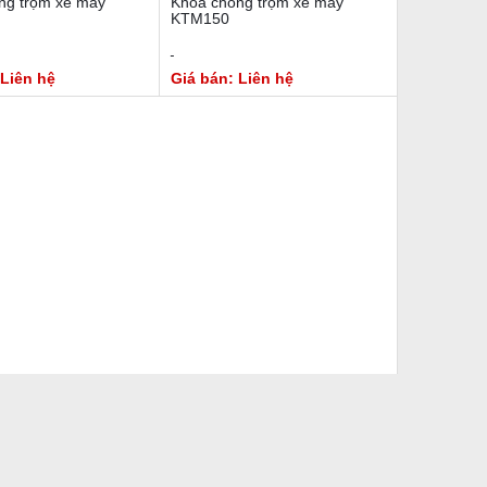
ng trộm xe máy
Khóa chống trộm xe máy
KTM150
 Liên hệ
Giá bán: Liên hệ