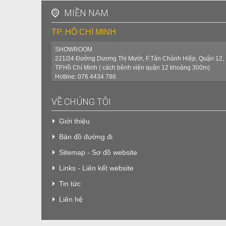
MIỀN NAM.
TP. HỒ CHÍ MINH
SHOWROOM
221/24 Đường Dương Thị Mười, F.Tân Chánh Hiệp, Quận 12,
TP.Hồ Chí Minh ( cách bệnh viện quận 12 khoảng 300m)
Hotline: 076 4434 786
VỀ CHÚNG TÔI
Giới thiệu
Bản đồ đường đi
Sitemap - Sơ đồ website
Links - Liên kết website
Tin tức
Liên hệ