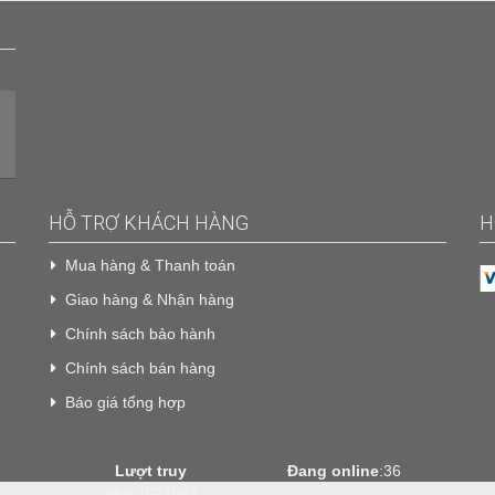
HỖ TRỢ KHÁCH HÀNG
H
Mua hàng & Thanh toán
Giao hàng & Nhận hàng
Chính sách bảo hành
Chính sách bán hàng
Báo giá tổng hợp
Lượt truy
Đang online
:36
cập
:2554864