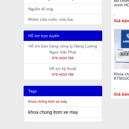
Bộ chốn
minh H
Nguồn tổ ong
Motor cửa cuốn, cửa lùa
Giá bán
Hỗ trợ trực tuyến
Hỗ trợ bán hàng công ty Năng Lượng
Ngọc Việt Phát
076 4434 786
Hỗ trợ kỹ thuật
Khóa ch
076 4434 786
KTM10
Tags
Giá bán
Khóa chống trộm xe máy
khoa chong trom xe may