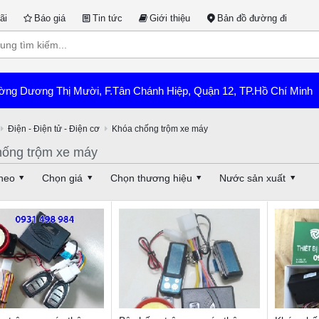
ãi
Báo giá
Tin tức
Giới thiệu
Bản đồ đường đi
ờng Dương Thị Mười, F.Tân Chánh Hiệp, Quận 12, TP.Hồ Chí Minh
Điện - Điện tử - Điện cơ
Khóa chống trộm xe máy
hống trộm xe máy
heo
Chọn giá
Chọn thương hiệu
Nước sản xuất