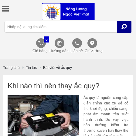
0
Giỏ hàng
Hướng dẫn
Liên hệ
Chỉ đường
Trang chủ
Tin tức
Bài viết về ắc quy
Khi nào thì nên thay ắc quy?
Ắc quy là nguồn cung cấp
điện chính cho xe để có
thể khởi động, chiếu sáng,
phát âm thanh trên suốt
hành trình. Do vậy, việc
bảo dưỡng kiểm tra
thường xuyên hay thay thế