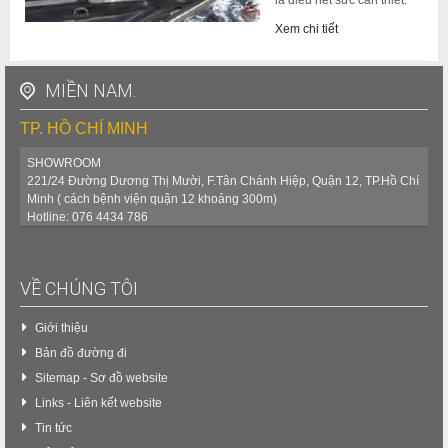
là điều hết sức cần thiết.
Xem chi tiết
MIỀN NAM.
TP. HỒ CHÍ MINH
SHOWROOM
221/24 Đường Dương Thị Mười, F.Tân Chánh Hiệp, Quận 12, TP.Hồ Chí
Minh ( cách bệnh viện quận 12 khoảng 300m)
Hotline: 076 4434 786
VỀ CHÚNG TÔI
Giới thiệu
Bản đồ đường đi
Sitemap - Sơ đồ website
Links - Liên kết website
Tin tức