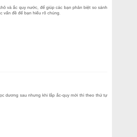
khô và ắc quy nước, để giúp các bạn phân biệt so sánh
các vấn đề để bạn hiểu rõ chúng.
cọc dương sau nhưng khi lắp ắc-quy mới thì theo thứ tự