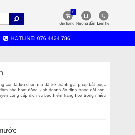
0
Giỏ hàng
Hướng dẫn
Liên hệ
HOTLINE: 076 4434 786
n
g còn là lựa chọn mà đã trở thành giải pháp bắt buộc
 đảm bảo hoạt động kinh doanh ổn định trong dài hạn.
huyên cung cấp dịch vụ bảo hiểm hàng hoá trong nhiều
 nước