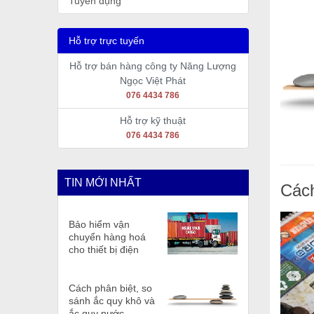
Tuyển dụng
Hỗ trợ trực tuyến
Hỗ trợ bán hàng công ty Năng Lượng
Ngọc Việt Phát
076 4434 786
Hỗ trợ kỹ thuật
076 4434 786
TIN MỚI NHẤT
Cách
Bảo hiểm vận
chuyển hàng hoá
cho thiết bị điện
Cách phân biệt, so
sánh ắc quy khô và
ắc quy nước