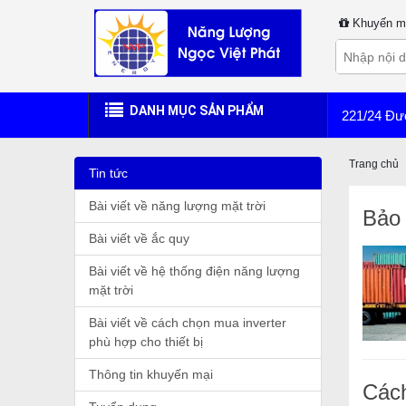
Khuyến m
DANH MỤC SẢN PHẨM
221/24 Đư
Trang chủ
Tin tức
Bài viết về năng lượng mặt trời
Bảo 
Bài viết về ắc quy
Bài viết về hệ thống điện năng lượng
mặt trời
Bài viết về cách chọn mua inverter
phù hợp cho thiết bị
Thông tin khuyến mại
Cách