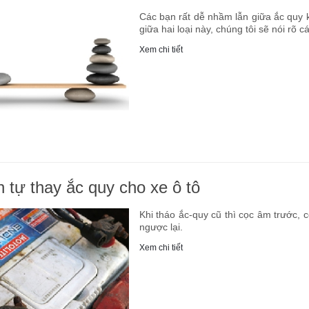
Các bạn rất dễ nhầm lẫn giữa ắc quy 
giữa hai loại này, chúng tôi sẽ nói rõ 
Xem chi tiết
 tự thay ắc quy cho xe ô tô
Khi tháo ắc-quy cũ thì cọc âm trước, 
ngược lại.
Xem chi tiết