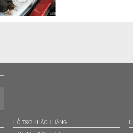
HỖ TRỢ KHÁCH HÀNG
H