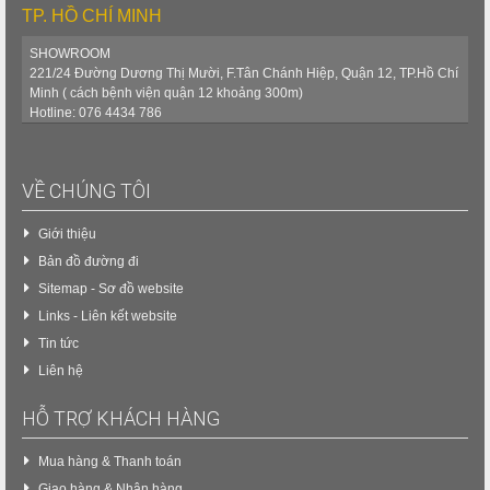
TP. HỒ CHÍ MINH
SHOWROOM
221/24 Đường Dương Thị Mười, F.Tân Chánh Hiệp, Quận 12, TP.Hồ Chí
Minh ( cách bệnh viện quận 12 khoảng 300m)
Hotline: 076 4434 786
VỀ CHÚNG TÔI
Giới thiệu
Bản đồ đường đi
Sitemap - Sơ đồ website
Links - Liên kết website
Tin tức
Liên hệ
HỖ TRỢ KHÁCH HÀNG
Mua hàng & Thanh toán
Giao hàng & Nhận hàng