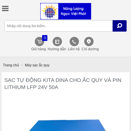
0
Giỏ hàng
Hướng dẫn
Liên hệ
Chỉ đường
Trang chủ
Máy sạc ắc quy
SẠC TỰ ĐỘNG KITA DINA CHO ẮC QUY VÀ PIN
LITHIUM LFP 24V 50A