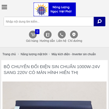
0
Giỏ hàng
Hướng dẫn
Liên hệ
Chỉ đường
Trang chủ
Năng lượng mặt trời
Máy kích điện - Inverter sin chuẩn
BỘ CHUYỂN ĐỔI ĐIỆN SIN CHUẨN 1000W-24V
SANG 220V CÓ MÀN HÌNH HIỂN THỊ