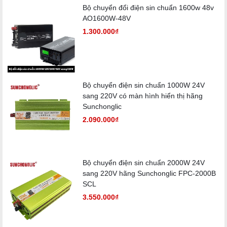
Bộ chuyển đổi điện sin chuẩn 1600w 48v
AO1600W-48V
1.300.000₫
Bộ chuyển điện sin chuẩn 1000W 24V
sang 220V có màn hình hiển thị hãng
Sunchonglic
2.090.000₫
Bộ chuyển điện sin chuẩn 2000W 24V
sang 220V hãng Sunchonglic FPC-2000B
SCL
3.550.000₫