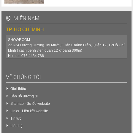
MIỀN NAM.
TP. HỒ CHÍ MINH
SHOWROOM
221/24 Đường Dương Thị Mười, F.Tân Chánh Hiệp, Quận 12, TP.Hồ Chí
Minh ( cách bệnh viện quận 12 khoảng 300m)
Hotline: 076 4434 786
VỀ CHÚNG TÔI
Giới thiệu
Bản đồ đường đi
Sitemap - Sơ đồ website
Links - Liên kết website
Tin tức
Liên hệ