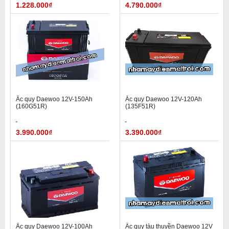
1.228.000₫
4.790.000₫
Ắc quy Daewoo 12V-150Ah
Ắc quy Daewoo 12V-120Ah
(160G51R)
(135F51R)
3.990.000₫
3.390.000₫
Ắc quy Daewoo 12V-100Ah
Ắc quy tàu thuyền Daewoo 12V