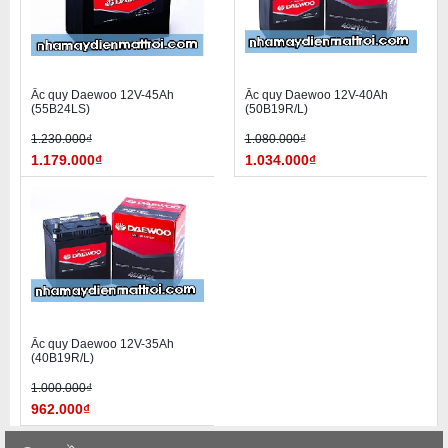
Ắc quy Daewoo 12V-45Ah
Ắc quy Daewoo 12V-40Ah
(55B24LS)
(50B19R/L)
1.230.000₫
1.080.000₫
1.179.000₫
1.034.000₫
Ắc quy Daewoo 12V-35Ah
(40B19R/L)
1.000.000₫
962.000₫