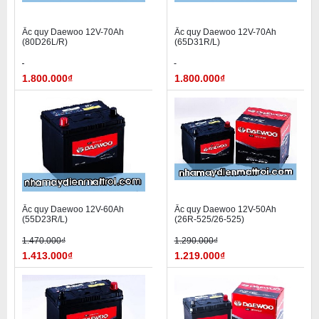
Ắc quy Daewoo 12V-70Ah
Ắc quy Daewoo 12V-70Ah
(80D26L/R)
(65D31R/L)
1.800.000₫
1.800.000₫
Ắc quy Daewoo 12V-60Ah
Ắc quy Daewoo 12V-50Ah
(55D23R/L)
(26R-525/26-525)
1.470.000₫
1.290.000₫
1.413.000₫
1.219.000₫