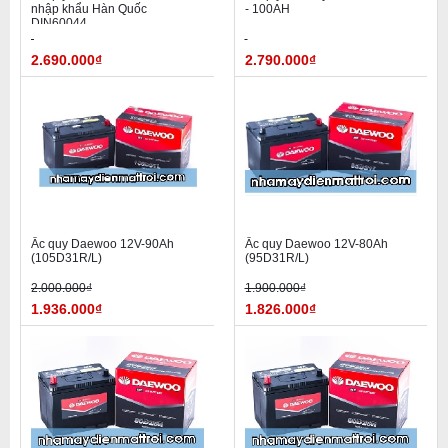
nhập khẩu Hàn Quốc
- 100AH
DIN60044
2.690.000₫
2.790.000₫
Ắc quy Daewoo 12V-90Ah
Ắc quy Daewoo 12V-80Ah
(105D31R/L)
(95D31R/L)
2.000.000₫
1.900.000₫
1.936.000₫
1.826.000₫