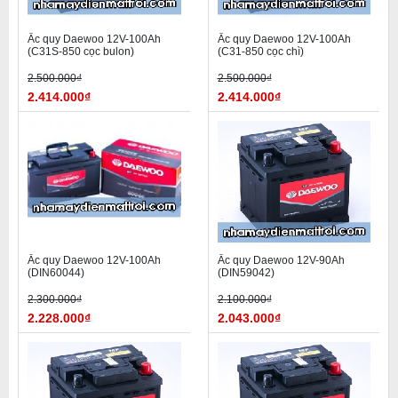
Ắc quy Daewoo 12V-100Ah
Ắc quy Daewoo 12V-100Ah
(C31S-850 cọc bulon)
(C31-850 cọc chì)
2.500.000₫
2.500.000₫
2.414.000₫
2.414.000₫
Ắc quy Daewoo 12V-100Ah
Ắc quy Daewoo 12V-90Ah
(DIN60044)
(DIN59042)
2.300.000₫
2.100.000₫
2.228.000₫
2.043.000₫