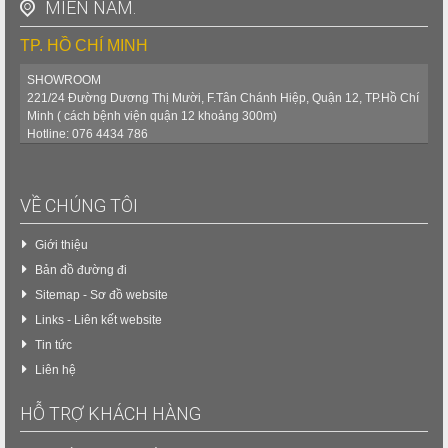
MIỀN NAM.
TP. HỒ CHÍ MINH
SHOWROOM
221/24 Đường Dương Thị Mười, F.Tân Chánh Hiệp, Quận 12, TP.Hồ Chí
Minh ( cách bệnh viện quận 12 khoảng 300m)
Hotline: 076 4434 786
VỀ CHÚNG TÔI
Giới thiệu
Bản đồ đường đi
Sitemap - Sơ đồ website
Links - Liên kết website
Tin tức
Liên hệ
HỖ TRỢ KHÁCH HÀNG