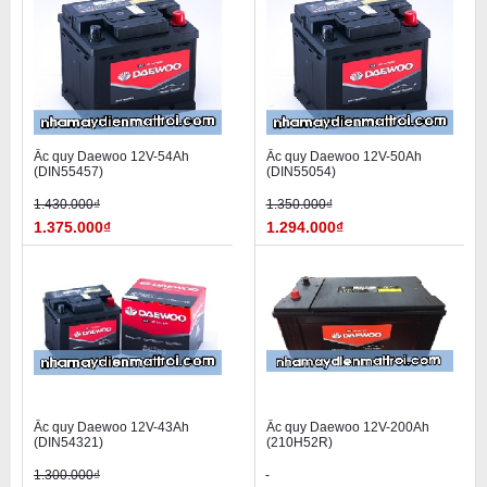
Ắc quy Daewoo 12V-54Ah
Ắc quy Daewoo 12V-50Ah
(DIN55457)
(DIN55054)
1.430.000₫
1.350.000₫
1.375.000₫
1.294.000₫
Ắc quy Daewoo 12V-43Ah
Ắc quy Daewoo 12V-200Ah
(DIN54321)
(210H52R)
1.300.000₫