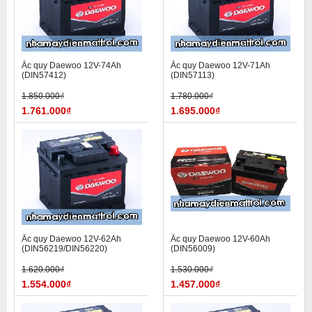
Ắc quy Daewoo 12V-74Ah
Ắc quy Daewoo 12V-71Ah
(DIN57412)
(DIN57113)
1.850.000₫
1.780.000₫
1.761.000₫
1.695.000₫
Ắc quy Daewoo 12V-62Ah
Ắc quy Daewoo 12V-60Ah
(DIN56219/DIN56220)
(DIN56009)
1.620.000₫
1.530.000₫
1.554.000₫
1.457.000₫