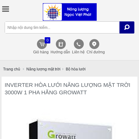
0
Giỏ hàng
Hướng dẫn
Liên hệ
Chỉ đường
Trang chủ
Năng lượng mặt trời
Bộ hòa lưới
INVERTER HÒA LƯỚI NĂNG LƯỢNG MẶT TRỜI
3000W 1 PHA HÃNG GROWATT