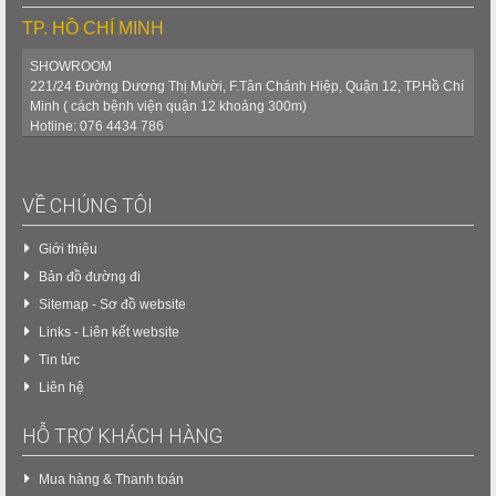
TP. HỒ CHÍ MINH
SHOWROOM
221/24 Đường Dương Thị Mười, F.Tân Chánh Hiệp, Quận 12, TP.Hồ Chí
Minh ( cách bệnh viện quận 12 khoảng 300m)
Hotline: 076 4434 786
VỀ CHÚNG TÔI
Giới thiệu
Bản đồ đường đi
Sitemap - Sơ đồ website
Links - Liên kết website
Tin tức
Liên hệ
HỖ TRỢ KHÁCH HÀNG
Mua hàng & Thanh toán