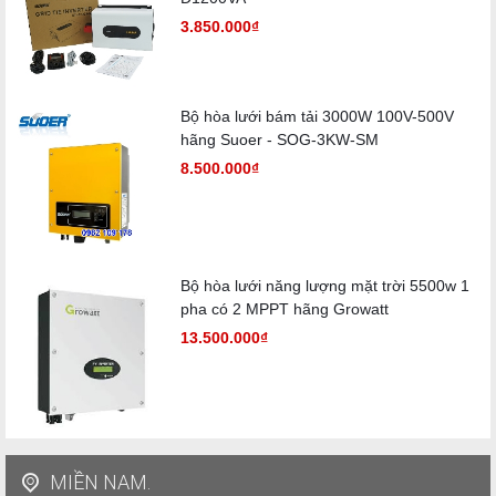
3.850.000₫
Bộ hòa lưới bám tải 3000W 100V-500V
hãng Suoer - SOG-3KW-SM
8.500.000₫
Bộ hòa lưới năng lượng mặt trời 5500w 1
pha có 2 MPPT hãng Growatt
13.500.000₫
MIỀN NAM.