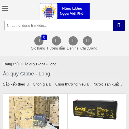
0
Giỏ hàng
Hướng dẫn
Liên hệ
Chỉ đường
Trang chủ
Ắc quy Globe - Long
Ắc quy Globe - Long
Sắp xếp theo
Chọn giá
Chọn thương hiệu
Nước sản xuất