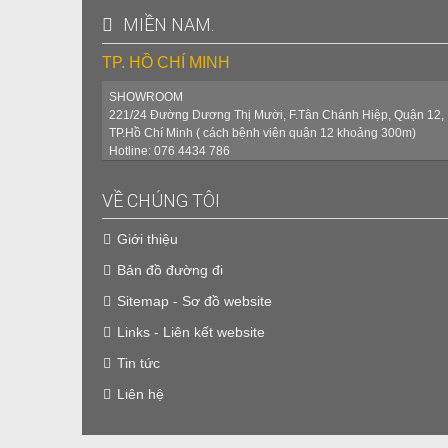
MIỀN NAM.
TP. HỒ CHÍ MINH
SHOWROOM
221/24 Đường Dương Thị Mười, F.Tân Chánh Hiệp, Quận 12,
TP.Hồ Chí Minh ( cách bệnh viện quận 12 khoảng 300m)
Hotline: 076 4434 786
VỀ CHÚNG TÔI
Giới thiệu
Bản đồ đường đi
Sitemap - Sơ đồ website
Links - Liên kết website
Tin tức
Liên hệ