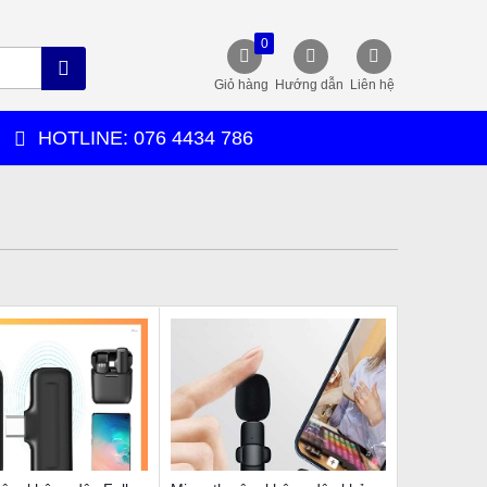
0
Giỏ hàng
Hướng dẫn
Liên hệ
HOTLINE: 076 4434 786