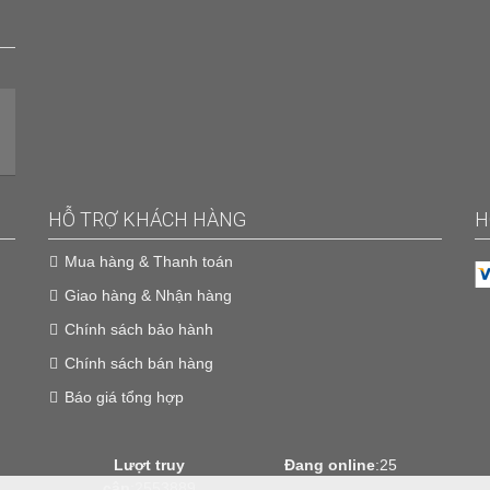
HỖ TRỢ KHÁCH HÀNG
H
Mua hàng & Thanh toán
Giao hàng & Nhận hàng
Chính sách bảo hành
Chính sách bán hàng
Báo giá tổng hợp
Lượt truy
Đang online
:25
cập
:2553889