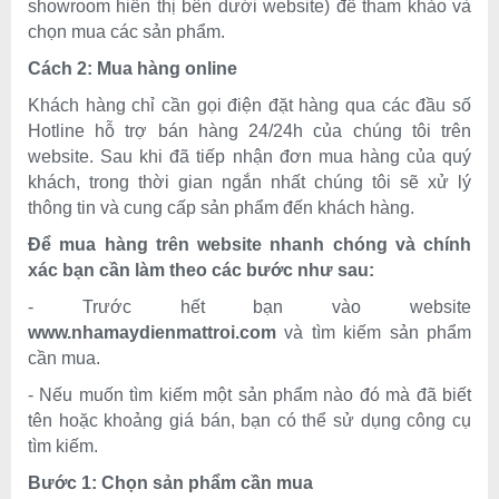
showroom hiển thị bên dưới website) để tham khảo và
chọn mua các sản phẩm.
Cách 2: Mua hàng online
Khách hàng chỉ cần gọi điện đặt hàng qua các đầu số
Hotline hỗ trợ bán hàng 24/24h của chúng tôi trên
website. Sau khi đã tiếp nhận đơn mua hàng của quý
khách, trong thời gian ngắn nhất chúng tôi sẽ xử lý
thông tin và cung cấp sản phẩm đến khách hàng.
Để mua hàng trên website nhanh chóng và chính
xác bạn cần làm theo các bước như sau:
- Trước hết bạn vào website
www.nh
amaydienmattroi.com
và tìm kiếm sản phẩm
cần mua.
- Nếu muốn tìm kiếm một sản phẩm nào đó mà đã biết
tên hoặc khoảng giá bán, bạn có thể sử dụng công cụ
tìm kiếm.
Bước 1: Chọn sản phẩm cần mua