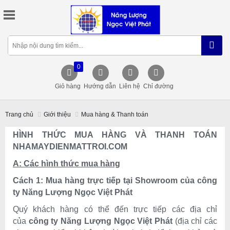
0
Giỏ hàng
Hướng dẫn
Liên hệ
Chỉ đường
Trang chủ
Giới thiệu
Mua hàng & Thanh toán
HÌNH THỨC MUA HÀNG VÀ THANH TOÁN
NH
AMAYDIENMATTROI
.COM
A: Các hình thức mua hàng
Cách 1: Mua hàng trực tiếp tại Showroom của công
ty N
ăng Lượng Ngọc Việt Phát
Quý khách hàng có thể đến trực tiếp các địa chỉ
của
công ty N
ăng Lượng Ngọc Việt Phát
(địa chỉ các