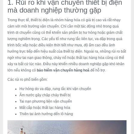
1. Rủi ro khi vận chuyển thiết bị điện
mà doanh nghiệp thường gặp
Trong thực tế, thiết bị điện là nhóm hàng hóa có giá trị cao và rất nhạy
cảm với môi trường vận chuyển. Chỉ cần một tác động nhỏ trong quá
trình di chuyển cũng có thể khiến sản phẩm bị hư hỏng hoặc giảm chất
lượng nghiêm trọng. Các yếu tố như rung lắc liên tục, va đập trong quá
trình bốc xếp hoặc điều kiện thời tiết như mưa, độ ẩm cao đều ảnh
hưởng trực tiếp đến hiệu suất của thiết bị điện. Ngoài ra, những rủi ro bất
ngờ như tai nạn giao thông, cháy nổ hoặc thất lạc hàng hóa cũng có thể
xảy ra bất cứ lúc nào. Điều này khiến nhiều doanh nghiệp gặp khó khăn
lớn nếu không có
bảo hiểm vận chuyển hàng hoá
để hỗ trợ.
Các rủi ro phổ biến gồm:
Hư hỏng do va đập, rung lắc khi vận chuyển
Ẩm nước gây chập cháy thiết bị
Tai nạn phương tiện vận chuyển
Mất cắp hoặc thất lạc hàng hóa
Thiên tai ảnh hưởng đến lô hàng