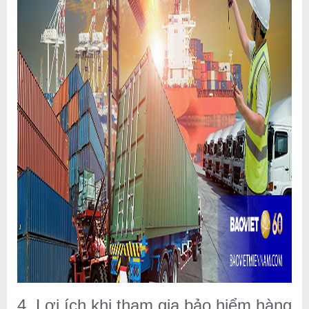
4. Lợi ích khi tham gia bảo hiểm hàng