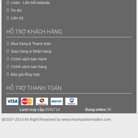
Links - Liên kết website
Tin tức
Liên hệ
HỖ TRỢ KHÁCH HÀNG
Mua hàng & Thanh toán
Giao hàng & Nhận hàng
Chính sách bảo hành
Chính sách bán hàng
Báo giá tổng hợp
HỖ TRỢ THANH TOÁN
Lượt truy cập
:2555714
Đang online
:26
@2007-2014 All Right Reserved by www.nhamaydienmattroi.com