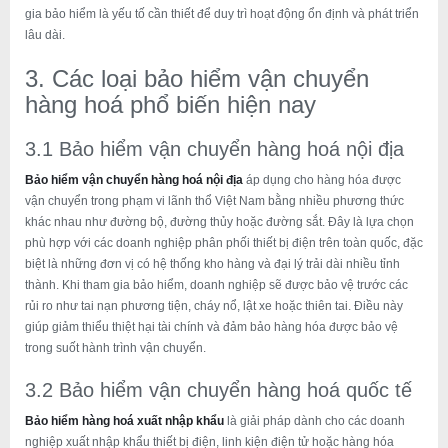
gia bảo hiểm là yếu tố cần thiết để duy trì hoạt động ổn định và phát triển
lâu dài.
3. Các loại bảo hiểm vận chuyển
hàng hoá phổ biến hiện nay
3.1 Bảo hiểm vận chuyển hàng hoá nội địa
Bảo hiểm vận chuyển hàng hoá nội địa
áp dụng cho hàng hóa được
vận chuyển trong phạm vi lãnh thổ Việt Nam bằng nhiều phương thức
khác nhau như đường bộ, đường thủy hoặc đường sắt. Đây là lựa chọn
phù hợp với các doanh nghiệp phân phối thiết bị điện trên toàn quốc, đặc
biệt là những đơn vị có hệ thống kho hàng và đại lý trải dài nhiều tỉnh
thành. Khi tham gia bảo hiểm, doanh nghiệp sẽ được bảo vệ trước các
rủi ro như tai nạn phương tiện, cháy nổ, lật xe hoặc thiên tai. Điều này
giúp giảm thiểu thiệt hại tài chính và đảm bảo hàng hóa được bảo vệ
trong suốt hành trình vận chuyển.
3.2 Bảo hiểm vận chuyển hàng hoá quốc tế
Bảo hiểm hàng hoá xuất nhập khẩu
là giải pháp dành cho các doanh
nghiệp xuất nhập khẩu thiết bị điện, linh kiện điện tử hoặc hàng hóa