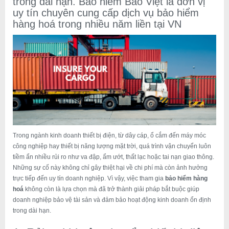
trong dài hạn. Bảo hiểm Bảo Việt là đơn vị
uy tín chuyên cung cấp dịch vụ bảo hiểm
hàng hoá trong nhiều năm liền tại VN
Trong ngành kinh doanh thiết bị điện, từ dây cáp, ổ cắm đến máy móc
công nghiệp hay thiết bị năng lượng mặt trời, quá trình vận chuyển luôn
tiềm ẩn nhiều rủi ro như va đập, ẩm ướt, thất lạc hoặc tai nạn giao thông.
Những sự cố này không chỉ gây thiệt hại về chi phí mà còn ảnh hưởng
trực tiếp đến uy tín doanh nghiệp. Vì vậy, việc tham gia
bảo hiểm hàng
hoá
không còn là lựa chọn mà đã trở thành giải pháp bắt buộc giúp
doanh nghiệp bảo vệ tài sản và đảm bảo hoạt động kinh doanh ổn định
trong dài hạn.