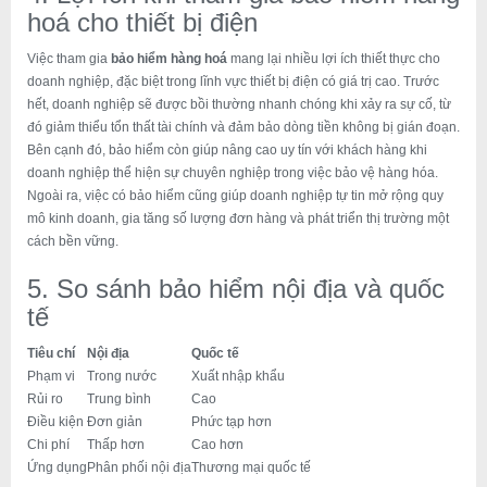
hoá cho thiết bị điện
Việc tham gia
bảo hiểm hàng hoá
mang lại nhiều lợi ích thiết thực cho
doanh nghiệp, đặc biệt trong lĩnh vực thiết bị điện có giá trị cao. Trước
hết, doanh nghiệp sẽ được bồi thường nhanh chóng khi xảy ra sự cố, từ
đó giảm thiểu tổn thất tài chính và đảm bảo dòng tiền không bị gián đoạn.
Bên cạnh đó, bảo hiểm còn giúp nâng cao uy tín với khách hàng khi
doanh nghiệp thể hiện sự chuyên nghiệp trong việc bảo vệ hàng hóa.
Ngoài ra, việc có bảo hiểm cũng giúp doanh nghiệp tự tin mở rộng quy
mô kinh doanh, gia tăng số lượng đơn hàng và phát triển thị trường một
cách bền vững.
5. So sánh bảo hiểm nội địa và quốc
tế
Tiêu chí
Nội địa
Quốc tế
Phạm vi
Trong nước
Xuất nhập khẩu
Rủi ro
Trung bình
Cao
Điều kiện
Đơn giản
Phức tạp hơn
Chi phí
Thấp hơn
Cao hơn
Ứng dụng
Phân phối nội địa
Thương mại quốc tế