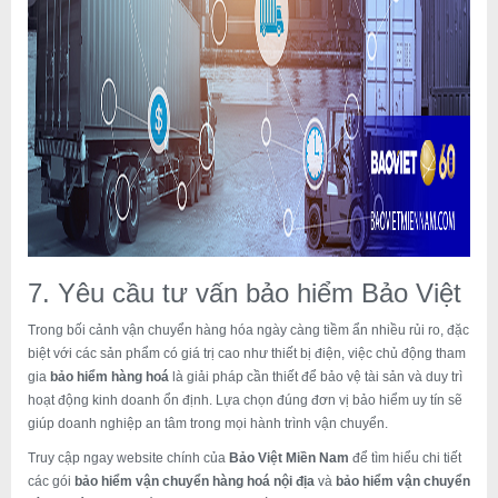
7. Yêu cầu tư vấn bảo hiểm Bảo Việt
Trong bối cảnh vận chuyển hàng hóa ngày càng tiềm ẩn nhiều rủi ro, đặc
biệt với các sản phẩm có giá trị cao như thiết bị điện, việc chủ động tham
gia
bảo hiểm hàng hoá
là giải pháp cần thiết để bảo vệ tài sản và duy trì
hoạt động kinh doanh ổn định. Lựa chọn đúng đơn vị bảo hiểm uy tín sẽ
giúp doanh nghiệp an tâm trong mọi hành trình vận chuyển.
Truy cập ngay website chính của
Bảo Việt Miền Nam
để tìm hiểu chi tiết
các gói
bảo hiểm vận chuyển hàng hoá nội địa
và
bảo hiểm vận chuyển