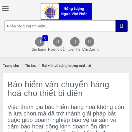
0
Giỏ hàng
Hướng dẫn
Liên hệ
Chỉ đường
Trang chủ
Tin tức
Bài viết về năng lượng mặt trời
Bảo hiểm vận chuyển hàng
hoá cho thiết bị điện
Việc tham gia bảo hiểm hàng hoá không còn
là lựa chọn mà đã trở thành giải pháp bắt
buộc giúp doanh nghiệp bảo vệ tài sản và
đảm bảo hoạt động kinh doanh ổn định