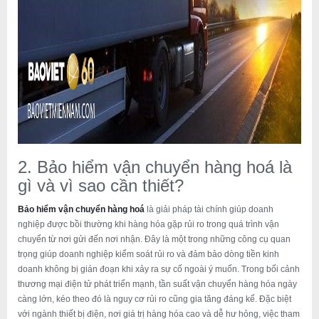
2. Bảo hiểm vận chuyển hàng hoá là
gì và vì sao cần thiết?
Bảo hiểm vận chuyển hàng hoá
là giải pháp tài chính giúp doanh
nghiệp được bồi thường khi hàng hóa gặp rủi ro trong quá trình vận
chuyển từ nơi gửi đến nơi nhận. Đây là một trong những công cụ quan
trọng giúp doanh nghiệp kiểm soát rủi ro và đảm bảo dòng tiền kinh
doanh không bị gián đoạn khi xảy ra sự cố ngoài ý muốn. Trong bối cảnh
thương mại điện tử phát triển mạnh, tần suất vận chuyển hàng hóa ngày
càng lớn, kéo theo đó là nguy cơ rủi ro cũng gia tăng đáng kể. Đặc biệt
với ngành thiết bị điện, nơi giá trị hàng hóa cao và dễ hư hỏng, việc tham