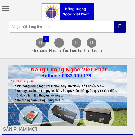
0
Giỏ hàng
Hướng dẫn
Liên hệ
Chỉ đường
SẢN PHẨM MỚI