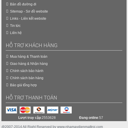
Bản đồ đường đi
Sitemap - Sơ đồ website
Links - Liên kết website
Tin tức
Liên hệ
HỖ TRỢ KHÁCH HÀNG
Mua hàng & Thanh toán
Giao hàng & Nhận hàng
Chính sách bảo hành
Chính sách bán hàng
Báo giá tổng hợp
HỖ TRỢ THANH TOÁN
Lượt truy cập
:2553628
Đang online
:57
@2007-2014 All Right Reserved by www.nhamaydienmattroi.com