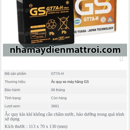
Mã sản phẩm
GT7A-H
Thương hiệu:
Ắc quy xe máy hãng GS
Bảo hành:
06 tháng
Tình trạng:
Còn hàng
Lượt xem:
3681
Ắc quy kín khí không cần châm nước, bảo dưỡng trong quá trình
sử dụng
Kích thước : 113 x 70 x 130 (mm)