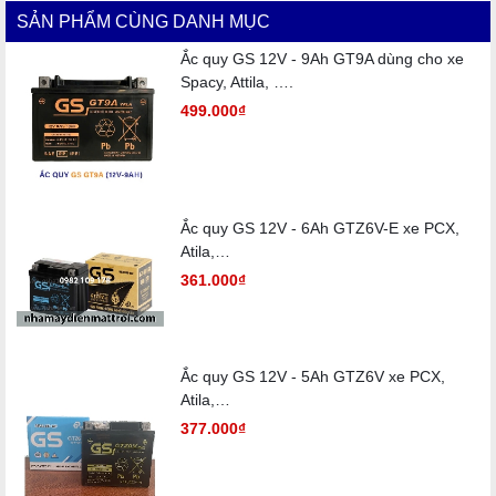
SẢN PHẨM CÙNG DANH MỤC
Ắc quy GS 12V - 9Ah GT9A dùng cho xe
Spacy, Attila, ….
499.000₫
Ắc quy GS 12V - 6Ah GTZ6V-E xe PCX,
Atila,…
361.000₫
Ắc quy GS 12V - 5Ah GTZ6V xe PCX,
Atila,…
377.000₫