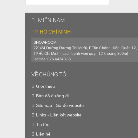
MIỀN NAM.
TP. HỒ CHÍ MINH
SHOWROOM
221/24 Đường Dương Thị Mười, F.Tân Chánh Hiệp, Quận 12,
TP.Hồ Chí Minh ( cách bệnh viện quận 12 khoảng 300m)
Hotline: 076 4434 786
VỀ CHÚNG TÔI
Giới thiệu
Bản đồ đường đi
Sitemap - Sơ đồ website
Links - Liên kết website
Tin tức
Liên hệ