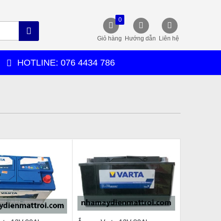
0
Giỏ hàng
Hướng dẫn
Liên hệ
HOTLINE: 076 4434 786