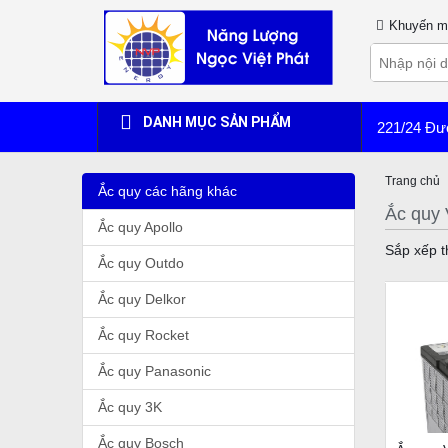
Khuyến m
DANH MỤC SẢN PHẨM
221/24 Đư
Trang chủ
Ắc quy các hãng khác
Ắc quy 
Ắc quy Apollo
Sắp xếp t
Ắc quy Outdo
Ắc quy Delkor
Ắc quy Rocket
Ắc quy Panasonic
Ắc quy 3K
Ắc quy Bosch