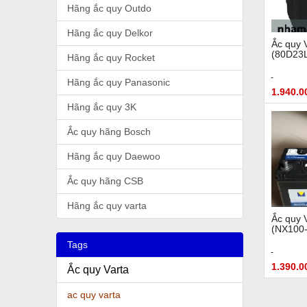
Hãng ắc quy Outdo
Hãng ắc quy Delkor
Ắc quy 
(80D23L
Hãng ắc quy Rocket
Hãng ắc quy Panasonic
1.940.0
Hãng ắc quy 3K
Ắc quy hãng Bosch
Hãng ắc quy Daewoo
Ắc quy hãng CSB
Hãng ắc quy varta
Ắc quy 
(NX100
Tags
1.390.0
Ắc quy Varta
ac quy varta