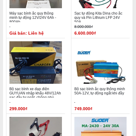
Máy sạc bình ắc quy thông
Sạc tự động Kita Dina cho ắc
minh tự động 12V/24V 6Ah -
quy và Pin Lithium LFP 24V
800Ah
50A
8.000.000₫
Giá bán: Liên hệ
6.600.000₫
Bộ sạc bình xe đạp điện
Bộ sạc bình ắc quy thông minh
GUYUAN nhập khẩu 48V/12Ah
50A-12V, tự động ngắt khi đầy
sạc đầy tự ngắt, chống phù
bình
299.000₫
749.000₫