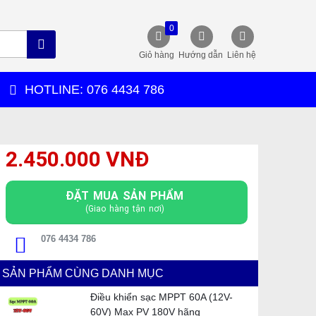
0
Giỏ hàng
Hướng dẫn
Liên hệ
HOTLINE: 076 4434 786
2.450.000 VNĐ
ĐẶT MUA SẢN PHẨM
(Giao hàng tận nơi)
076 4434 786
SẢN PHẨM CÙNG DANH MỤC
Điều khiển sạc MPPT 60A (12V-
60V) Max PV 180V hãng