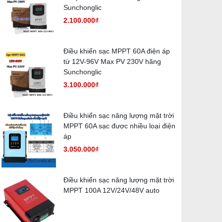
Sunchonglic
2.100.000₫
Điều khiển sạc MPPT 60A điện áp
từ 12V-96V Max PV 230V hãng
Sunchonglic
3.100.000₫
Điều khiển sạc năng lượng mặt trời
MPPT 60A sạc được nhiều loại điện
áp
3.050.000₫
Điều khiển sạc năng lượng mặt trời
MPPT 100A 12V/24V/48V auto