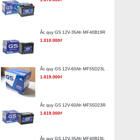
Ắc quy GS 12V-35Ah MF40B19R
1.010.000₫
Ắc quy GS 12V-60Ah MF55D23L
1.619.000₫
Ắc quy GS 12V-60Ah MF55D23R
1.619.000₫
Ắc quy GS 12V-35Ah MF40B19L