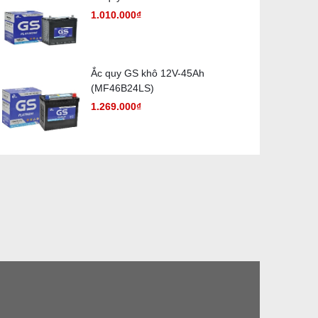
1.010.000₫
Ắc quy GS khô 12V-45Ah
(MF46B24LS)
1.269.000₫