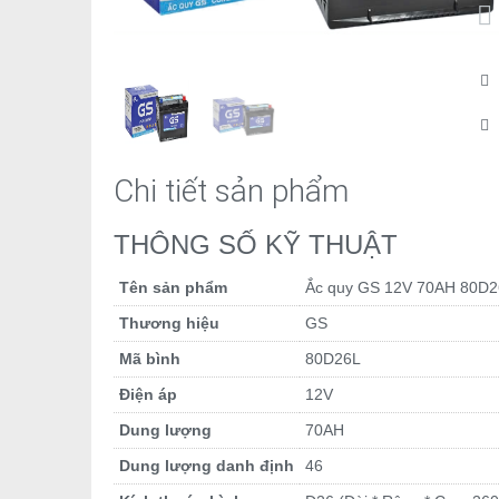
Chi tiết sản phẩm
THÔNG SỐ KỸ THUẬT
Tên sản phẩm
Ắc quy GS 12V 70AH 80D
Thương hiệu
GS
Mã bình
80D26L
Điện áp
12V
Dung lượng
70AH
Dung lượng danh định
46