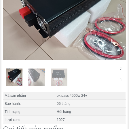
Mã sản phẩm
ok pass 4500w 24v
Bảo hành:
06 tháng
Tình trạng:
Hết hàng
Lượt xem:
1027