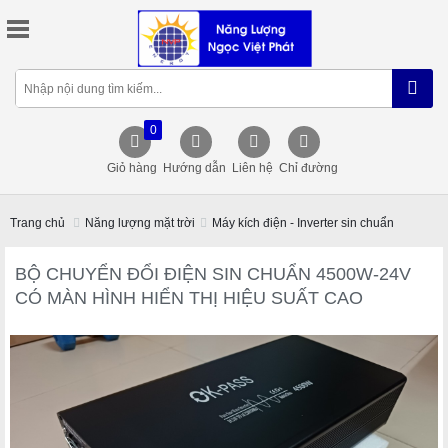
0
Giỏ hàng
Hướng dẫn
Liên hệ
Chỉ đường
Trang chủ
Năng lượng mặt trời
Máy kích điện - Inverter sin chuẩn
BỘ CHUYỂN ĐỔI ĐIỆN SIN CHUẨN 4500W-24V
CÓ MÀN HÌNH HIỂN THỊ HIỆU SUẤT CAO