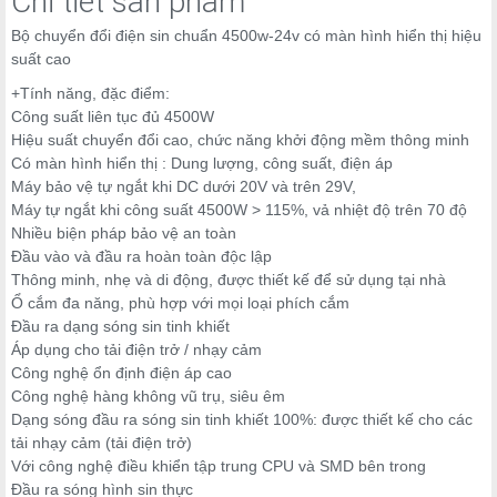
Chi tiết sản phẩm
Bộ chuyển đổi điện sin chuẩn 4500w-24v có màn hình hiển thị hiệu
suất cao
+Tính năng, đặc điểm:
Công suất liên tục đủ 4500W
Hiệu suất chuyển đổi cao, chức năng khởi động mềm thông minh
Có màn hình hiển thị : Dung lượng, công suất, điện áp
Máy bảo vệ tự ngắt khi DC dưới 20V và trên 29V,
Máy tự ngắt khi công suất 4500W > 115%, vả nhiệt độ trên 70 độ
Nhiều biện pháp bảo vệ an toàn
Đầu vào và đầu ra hoàn toàn độc lập
Thông minh, nhẹ và di động, được thiết kế để sử dụng tại nhà
Ổ cắm đa năng, phù hợp với mọi loại phích cắm
Đầu ra dạng sóng sin tinh khiết
Áp dụng cho tải điện trở / nhạy cảm
Công nghệ ổn định điện áp cao
Công nghệ hàng không vũ trụ, siêu êm
Dạng sóng đầu ra sóng sin tinh khiết 100%: được thiết kế cho các
tải nhạy cảm (tải điện trở)
Với công nghệ điều khiển tập trung CPU và SMD bên trong
Đầu ra sóng hình sin thực