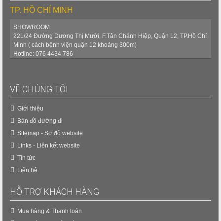
TP. HỒ CHÍ MINH
SHOWROOM
221/24 Đường Dương Thị Mười, F.Tân Chánh Hiệp, Quận 12, TP.Hồ Chí
Minh ( cách bệnh viện quận 12 khoảng 300m)
Hotline: 076 4434 786
VỀ CHÚNG TÔI
Giới thiệu
Bản đồ đường đi
Sitemap - Sơ đồ website
Links - Liên kết website
Tin tức
Liên hệ
HỖ TRỢ KHÁCH HÀNG
Mua hàng & Thanh toán