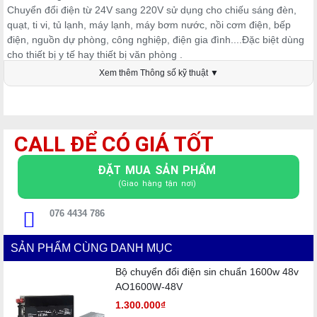
Chuyển đổi điện từ 24V sang 220V sử dụng cho chiếu sáng đèn,
quạt, ti vi, tủ lạnh, máy lạnh, máy bơm nước, nồi cơm điện, bếp
điện, nguồn dự phòng, công nghiệp, điện gia đình....Đặc biệt dùng
cho thiết bị y tế hay thiết bị văn phòng .
Xem thêm Thông số kỹ thuật ▼
CALL ĐỂ CÓ GIÁ TỐT
ĐẶT MUA SẢN PHẨM
(Giao hàng tận nơi)
076 4434 786
SẢN PHẨM CÙNG DANH MỤC
Bộ chuyển đổi điện sin chuẩn 1600w 48v
AO1600W-48V
1.300.000₫